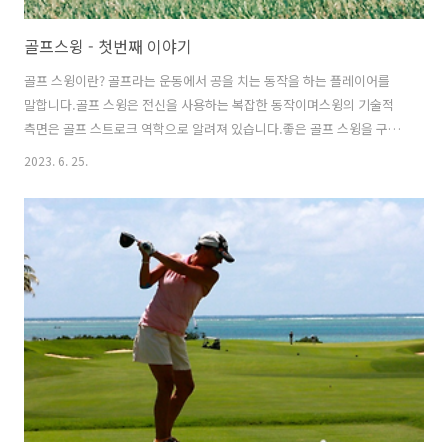
골프스윙 - 첫번째 이야기
골프 스윙이란? 골프라는 운동에서 공을 치는 동작을 하는 플레이어를
말합니다.골프 스윙은 전신을 사용하는 복잡한 동작이며스윙의 기술적
측면은 골프 스트로크 역학으로 알려져 있습니다.좋은 골프 스윙을 구성
하는 요소에 대해서는 다양한 의견이 있습니다. 일반적으로 성공적인 골
2023. 6. 25.
프 스윙을 하려면 손가락 그립의 위치부터 발의 위치와 움직임까지 정확
한 타이밍과 역학이 필요하는데 동의합니다. 백스윙, 다운스윙, 업스윙
등 스윙의 어느 순간에도 몸 전체가 흔들림 없이 스윙을 한다면 미스샷이
발생할 수 있는 확률을 줄일 수 있습니다. 복잡한 모션 골프 스윙의 목표
는 운동 에너지를 클럽 헤드에 전달하여 클럽 헤드가 공과 접촉할 때 그
에너지가 공에 전달되어 공을 날려 보내는 것입니다. 스윙을 하기 전에
골퍼는 먼저 스윙의 자..