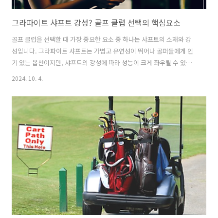
그라파이트 샤프트 강성? 골프 클럽 선택의 핵심요소
골프 클럽을 선택할 때 가장 중요한 요소 중 하나는 샤프트의 소재와 강
성입니다. 그라파이트 샤프트는 가볍고 유연성이 뛰어나 골퍼들에게 인
기 있는 옵션이지만, 샤프트의 강성에 따라 성능이 크게 좌우될 수 있습
니다. 샤프트의 강성은 스윙의 일관성, 거리, 정확성에 모두 영향을 미치
2024. 10. 4.
기 때문에, 자신에게 맞는 샤프트 강성을 선택하는 것이 매우 중요합니
다. 그라파이트 샤프트의 강성은 골퍼의 스윙 속도, 힘, 스윙 스타일 등
여러 요인에 따라 달라지며, 이를 적절히 선택해야 더 나은 경기 결과를
얻을 수 있습니다. 그라파이트 샤프트의 강성은 주로 '플렉스(flex)'로 구
분되며, 이 플렉스는 골퍼의 스윙 속도와 밀접한 관련이 있습니다. 플렉
스는 일반적으로 L(여성용), A(시니어용), R(레귤러), S(스티프), ..