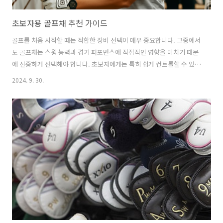
초보자용 골프채 추천 가이드
골프를 처음 시작할 때는 적합한 장비 선택이 매우 중요합니다. 그중에서
도 골프채는 스윙 능력과 경기 퍼포먼스에 직접적인 영향을 미치기 때문
에 신중하게 선택해야 합니다. 초보자에게는 특히 쉽게 컨트롤할 수 있
고, 무게가 가벼우며, 미스샷을 최소화할 수 있는 골프채를 선택하는 것
2024. 9. 30.
이 중요합니다. 다양한 브랜드에서 초보자를 위한 골프채 세트를 출시하
고 있지만, 모든 골프채가 동일한 것은 아니며, 개인의 신체 조건과 스윙
스타일에 따라 적합한 클럽을 선택하는 것이 핵심입니다. 이 가이드에서
는 초보자가 고려해야 할 골프채 선택 기준과 함께 추천 제품들을 소개합
니다. 초보자용 골프채 선택기준관용성 (Forgiveness): 초보자는 정확
한 타격을 기대하기 어려운 경우가 많기 때문에 관용성이 높은 골프채가
필요합니다..