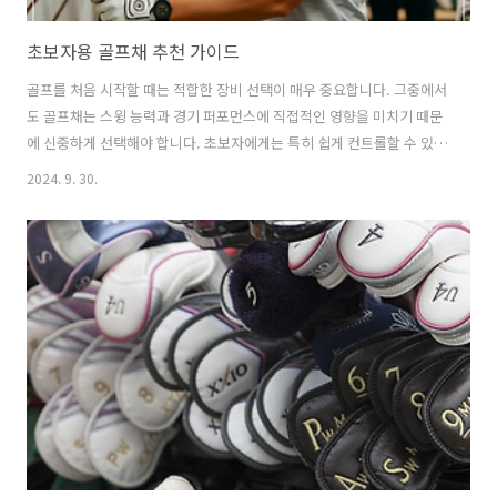
초보자용 골프채 추천 가이드
골프를 처음 시작할 때는 적합한 장비 선택이 매우 중요합니다. 그중에서
도 골프채는 스윙 능력과 경기 퍼포먼스에 직접적인 영향을 미치기 때문
에 신중하게 선택해야 합니다. 초보자에게는 특히 쉽게 컨트롤할 수 있
고, 무게가 가벼우며, 미스샷을 최소화할 수 있는 골프채를 선택하는 것
2024. 9. 30.
이 중요합니다. 다양한 브랜드에서 초보자를 위한 골프채 세트를 출시하
고 있지만, 모든 골프채가 동일한 것은 아니며, 개인의 신체 조건과 스윙
스타일에 따라 적합한 클럽을 선택하는 것이 핵심입니다. 이 가이드에서
는 초보자가 고려해야 할 골프채 선택 기준과 함께 추천 제품들을 소개합
니다. 초보자용 골프채 선택기준관용성 (Forgiveness): 초보자는 정확
한 타격을 기대하기 어려운 경우가 많기 때문에 관용성이 높은 골프채가
필요합니다..