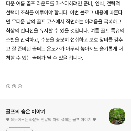
더운 여름 골프 라운드를 마스터하려면 준비, 인식, 전략적
선택이 조화를 이루어야 합니다. 이번 블로그 내용에 따른다
면 무더운 날의 골프 코스에서 직면하는 어려움을 극복하고
최상의 컨디션을 유지할 수 있을 것입니다. 여름 골프 특유의
스릴을 만끽하고, 수분을 충분히 섭취하고 보호 장비를 갖추
고 잘 준비된 골퍼는 온도가가 아무리 높아져도 슬기롭게 대
처할 수 있는 골퍼가 될 수 있을 겁니다.
(새창열림)
로그 정보
골프의 숨은 이야기
♥ 잠못이루는 라운딩 전날밤 처럼 설레는 골프 이야기 ♥