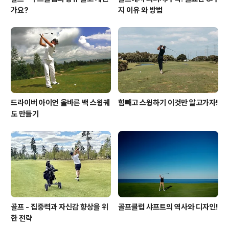
가요?
지 이유 와 방법
드라이버 아이언 올바른 백 스윙궤
힘빼고 스윙하기 이것만 알고가자!
도 만들기
골프 - 집중력과 자신감 향상을 위
골프클럽 샤프트의 역사와 디자인!
한 전략