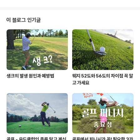
코스에서의 경험 쌓기 실전의 많은 경험은 스코어 개선의
중요한 요소입니다. 드라이빙 레인지에서의 연습만으로는
충분하지 않을 수 있습니다. 실제 골프 코스에서 다양한 조
이 블로그 인기글
건과 여러 가지의 상황을 경험하고 훈련하셔야 합니다. 실
전 상황에 대비하는 연습은 스코어 개선에 큰 도움이 될 것
입니다. 2. 스윙 개선 - 전문가의 도움 스윙은 골프의 핵심
요소입니다. 골프 코치의 지도를 받아 스윙 동작을 개선하
세요. 개인화된 조언을 통해 본인..
생크의 발생 원인과 예방법
웨지 52도와 56도의 차이점 꼭 알
고 가세요
골프 - 우드클럽의 종류 알고 계신
골프에서 피니시가 꼭! 필요한 3가