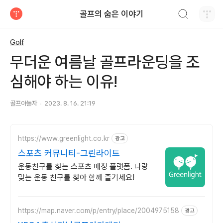
검색하기
골프의 숨은 이야기
티스토리
Golf
무더운 여름날 골프라운딩을 조
심해야 하는 이유!
골프야놀자
2023. 8. 16. 21:19
https://www.greenlight.co.kr
광고
스포츠 커뮤니티-그린라이트
운동친구를 찾는 스포츠 매칭 플랫폼. 나랑
맞는 운동 친구를 찾아 함께 즐기세요!
https://map.naver.com/p/entry/place/2004975158
광고